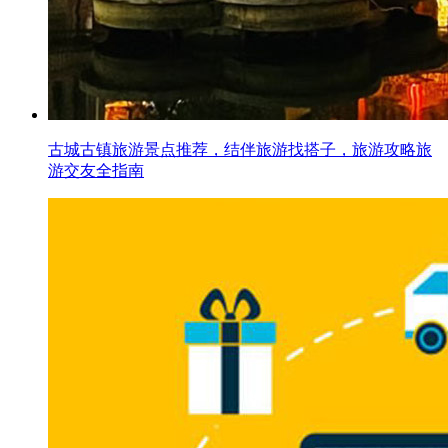
古城古镇旅游景点推荐，结伴旅游找搭子，旅游攻略旅
游交友全指南