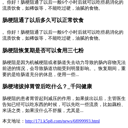
。你好！肠梗阻通了以后一般6个小时后就可以吃些易消化的
流质饮食，如稀饭等，不能吃过硬，油腻的食物。
肠梗阻通了以后多久可以正常饮食
。你好！肠梗阻通了以后一般6个小时后就可以吃些易消化的
流质饮食，如稀饭等，不能吃过硬，油腻的食物。
肠梗阻恢复期是否可以食用三七粉
肠梗阻是因为机械梗阻或者肠道失去动力导致的肠内容物无法
前进的情况，会导致肠道功能受到明显影响。。恢复期间，重
要的是给肠道充分的休息，使用一些...
肠梗堵拔掉胃管后吃什么？_千问健康
肠梗阻的患者胃管起到减压的作用，如果拔出以后，主管医生
告知已经可以吃东西的时候，可以先吃一些流质，比如藕粉、
米汤之类，如果没什么不舒服，尤其是...
本文地址：
http://171.k5p8.com/news/6f099993.html