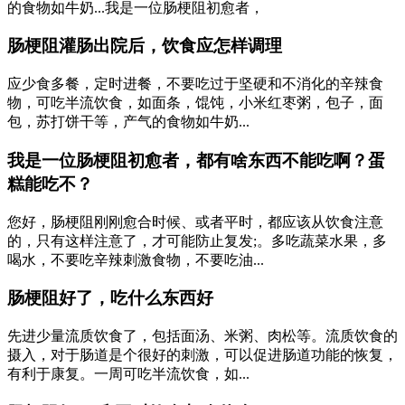
的食物如牛奶...我是一位肠梗阻初愈者，
肠梗阻灌肠出院后，饮食应怎样调理
应少食多餐，定时进餐，不要吃过于坚硬和不消化的辛辣食
物，可吃半流饮食，如面条，馄饨，小米红枣粥，包子，面
包，苏打饼干等，产气的食物如牛奶...
我是一位肠梗阻初愈者，都有啥东西不能吃啊？蛋
糕能吃不？
您好，肠梗阻刚刚愈合时候、或者平时，都应该从饮食注意
的，只有这样注意了，才可能防止复发;。多吃蔬菜水果，多
喝水，不要吃辛辣刺激食物，不要吃油...
肠梗阻好了，吃什么东西好
先进少量流质饮食了，包括面汤、米粥、肉松等。流质饮食的
摄入，对于肠道是个很好的刺激，可以促进肠道功能的恢复，
有利于康复。一周可吃半流饮食，如...