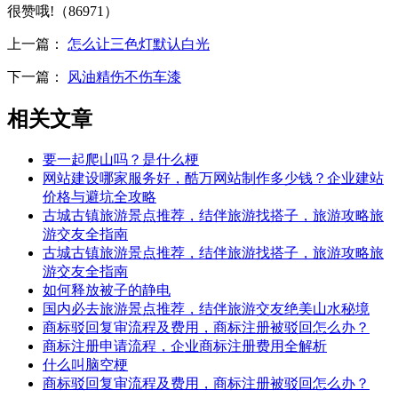
很赞哦!（86971）
上一篇：
怎么让三色灯默认白光
下一篇：
风油精伤不伤车漆
相关文章
要一起爬山吗？是什么梗
网站建设哪家服务好，酷万网站制作多少钱？企业建站
价格与避坑全攻略
古城古镇旅游景点推荐，结伴旅游找搭子，旅游攻略旅
游交友全指南
古城古镇旅游景点推荐，结伴旅游找搭子，旅游攻略旅
游交友全指南
如何释放被子的静电
国内必去旅游景点推荐，结伴旅游交友绝美山水秘境
商标驳回复审流程及费用，商标注册被驳回怎么办？
商标注册申请流程，企业商标注册费用全解析
什么叫脑空梗
商标驳回复审流程及费用，商标注册被驳回怎么办？