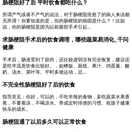
肠梗阻好了后 平时饮食都吃什么？
所谓产气或者不产气的说法，对于肠梗阻痊愈了的病人来说都
无所谓！你要知道的是，你的肠梗阻的病因是什么？！比如
说，你的肠梗阻是因为以前腹部手术引起...
求肠梗阻手术后的饮食调理，哪些蔬菜易消化_千问
健康
手术后，肠道受到了损伤，还比较虚弱没有完全恢复，建议还
是吃半流质饮食比较好。，如稀饭、面线、果汁、鸡蛋羹、酸
奶、汤水、菜叶等。平时多做运动，忌...
不完全性肠梗阻好了后的饮食
指导意见：你好，可以的，不吃辛辣的食物，多吃蔬菜水果香
蕉，不要着凉，不喝凉水。养成定时排便的习惯。祝孩子健康
快乐的成长。
肠梗阻通了以后多久可以正常饮食