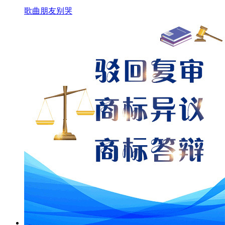
歌曲朋友别哭