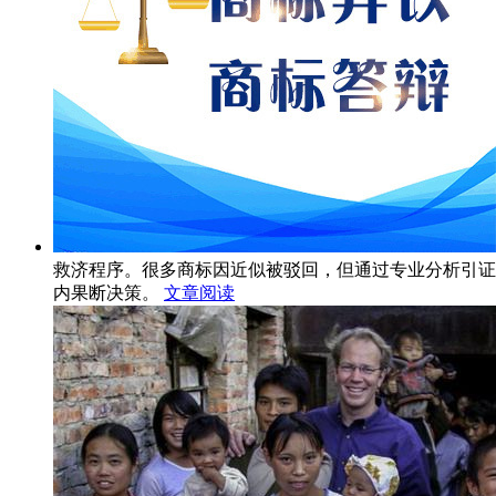
救济程序。很多商标因近似被驳回，但通过专业分析引证
内果断决策。
文章阅读