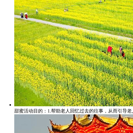
甜蜜活动目的：1.帮助老人回忆过去的往事，从而引导