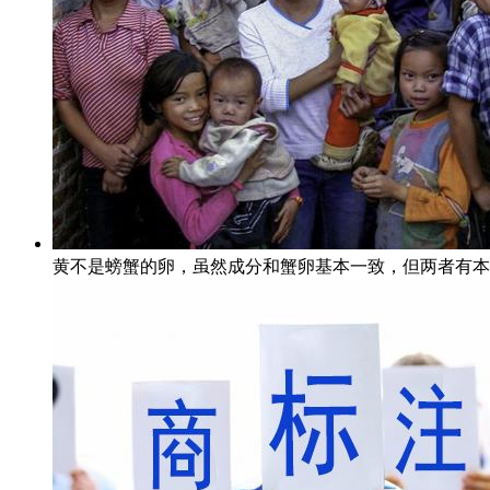
黄不是螃蟹的卵，虽然成分和蟹卵基本一致，但两者有